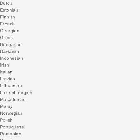
Dutch
Estonian
Finnish
French
Georgian
Greek
Hungarian
Hawaiian
Indonesian
Irish
Italian
Latvian
Lithuanian
Luxembourgish
Macedonian
Malay
Norwegian
Polish
Portuguese
Romanian