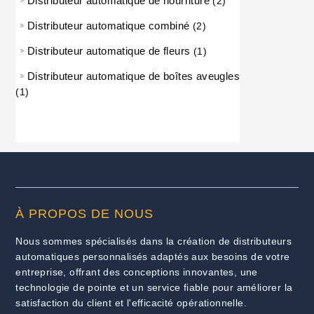
Distributeur automatique de nourriture
2 produits
2
Distributeur automatique combiné
2 produits
2
Distributeur automatique de fleurs
1 produit
1
Distributeur automatique de boîtes aveugles
1 produit
1
À PROPOS DE NOUS
Nous sommes spécialisés dans la création de distributeurs
automatiques personnalisés adaptés aux besoins de votre
entreprise, offrant des conceptions innovantes, une
technologie de pointe et un service fiable pour améliorer la
satisfaction du client et l'efficacité opérationnelle.