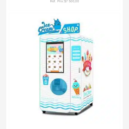
Réf. Prix:
$
7 500,00