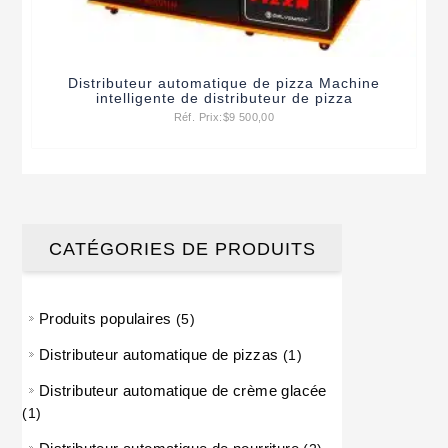
Distributeur automatique de pizza Machine
intelligente de distributeur de pizza
Réf. Prix:
$
9 500,00
CATÉGORIES DE PRODUITS
Produits populaires
5 produits
5
Distributeur automatique de pizzas
1 produit
1
Distributeur automatique de crème glacée
1 produit
1