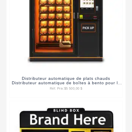
Distributeur automatique de plats chauds
Distributeur automatique de boîtes à bento pour le
déjeuner
Réf. Prix:
$
5 500,00 $