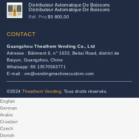
Distributeur Automatique De Boissons
Distributeur Automatique De Boissons
Réf. Prix:
$
5 800,00
CONTACT
Guangzhou Theathem Vending Co., Ltd
Adresse : Bâtiment 6, n° 1633, Beitai Road, district de
Baiyun, Guangzhou, Chine
Whatsapp: 86 13570563771
E-mail : vm@vendingmachinecustom.com
©2024
Theathem Vending
. Tous droits réservés.
English
German
Arabic
Croatian
Czech
Danish